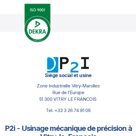
Siège social et usine
Zone Industrielle Vitry-Marolles
Rue de l’Europe
51 300 VITRY LE FRANCOIS
Tel. +33 3 26 74 81 06
P2i - Usinage mécanique de précision à