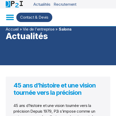
Actualités
Recrutement
Contact & Devis
Accueil
»
Vie de l'entreprise
»
Salons
Actualités
45 ans d’histoire et une vision
tournée vers la précision
45 ans d’histoire et une vision tournée vers la
précision Depuis 1979, P2i s’impose comme un