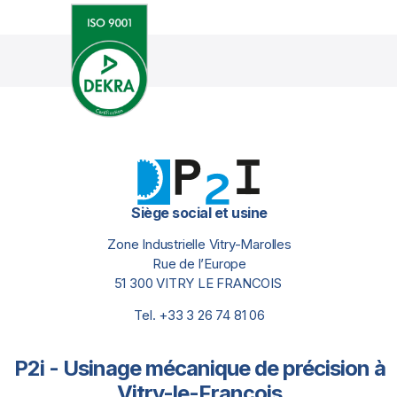
Siège social et usine
Zone Industrielle Vitry-Marolles
Rue de l’Europe
51 300 VITRY LE FRANCOIS
Tel. +33 3 26 74 81 06
P2i - Usinage mécanique de précision à
Vitry-le-François